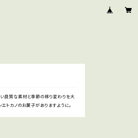
ない良質な素材と季節の移り変わりを大
シエトカノのお菓子がありますように。