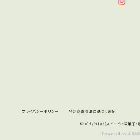
プライバシーポリシー
特定商取引法に基づく表記
© ﾊﾟﾃｨｼｴﾄｶﾉ（スイーツ・洋菓子
Powered by